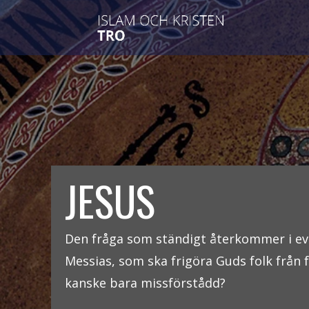
JESUS
Den fråga som ständigt återkommer i eva
Messias, som ska frigöra Guds folk från 
kanske bara missförstådd?