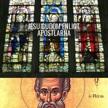
JESU GUDOM ENLIGT
APOSTLARNA