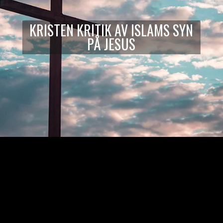
KRISTEN KRITIK AV ISLAMS SYN
PÅ JESUS