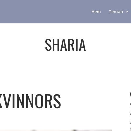
Hem
Teman
SHARIA
KVINNORS