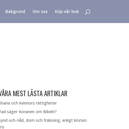
Bakgrund
Om oss
Köp vår bok
VÅRA MEST LÄSTA ARTIKLAR
Sharia och kvinnors rättigheter
Vad säger Koranen om Bibeln?
Synd och nåd, dom och frälsning, enligt kristen
tro