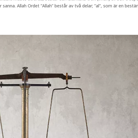
anna. Allah Ordet ”Allah” består av två delar; ”al”, som är en best