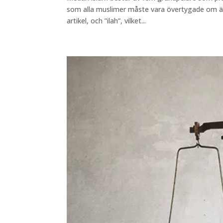
som alla muslimer måste vara övertygade om är s
artikel, och ”ilah”, vilket...