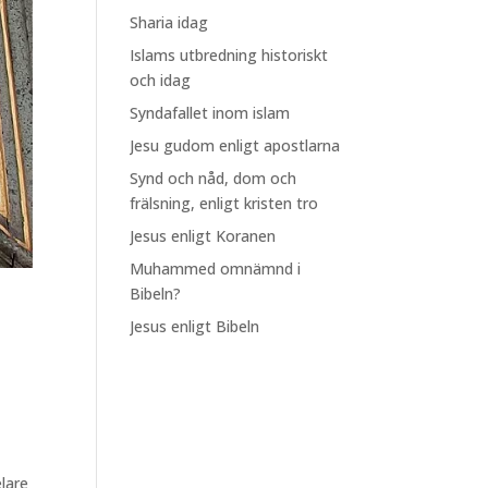
Sharia idag
Islams utbredning historiskt
och idag
Syndafallet inom islam
Jesu gudom enligt apostlarna
Synd och nåd, dom och
frälsning, enligt kristen tro
Jesus enligt Koranen
Muhammed omnämnd i
Bibeln?
Jesus enligt Bibeln
lare