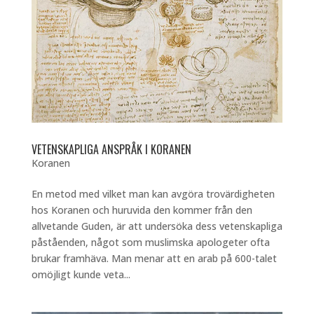
VETENSKAPLIGA ANSPRÅK I KORANEN
Koranen
En metod med vilket man kan avgöra trovärdigheten
hos Koranen och huruvida den kommer från den
allvetande Guden, är att undersöka dess vetenskapliga
påståenden, något som muslimska apologeter ofta
brukar framhäva. Man menar att en arab på 600-talet
omöjligt kunde veta...