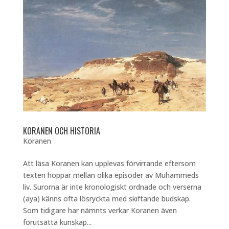
KORANEN OCH HISTORIA
Koranen
Att läsa Koranen kan upplevas förvirrande eftersom
texten hoppar mellan olika episoder av Muhammeds
liv. Surorna är inte kronologiskt ordnade och verserna
(aya) känns ofta lösryckta med skiftande budskap.
Som tidigare har nämnts verkar Koranen även
förutsätta kunskap...