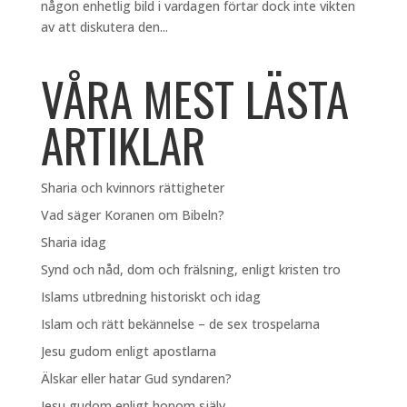
någon enhetlig bild i vardagen förtar dock inte vikten
av att diskutera den...
VÅRA MEST LÄSTA
ARTIKLAR
Sharia och kvinnors rättigheter
Vad säger Koranen om Bibeln?
Sharia idag
Synd och nåd, dom och frälsning, enligt kristen tro
Islams utbredning historiskt och idag
Islam och rätt bekännelse – de sex trospelarna
Jesu gudom enligt apostlarna
Älskar eller hatar Gud syndaren?
Jesu gudom enligt honom själv