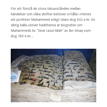
För att förstå de stora tidsavstånden mellan
händelser och olika skrifter behöver vi hålla i minnet
att profeten Muhammed enligt islam dog 632 e.Kr. En
viktig källa utöver haditherna är biografier om
Muhammeds liv. ”Sirat rasul Allah” av Ibn Ishaq som
dog 765 e.Kr....