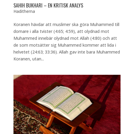
SAHIH BUKHARI – EN KRITISK ANALYS
Haditherna
Koranen hävdar att muslimer ska göra Muhammed till
domare i alla tvister (4:65; 4:59), att olydnad mot
Muhammed innebär olydnad mot Allah (4:80) och att
de som motsätter sig Muhammed kommer att lida i
helvetet (24:63; 33:36). Allah gav inte bara Muhammed
Koranen, utan...