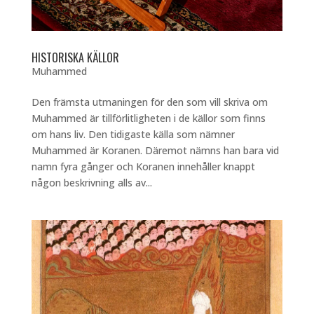
HISTORISKA KÄLLOR
Muhammed
Den främsta utmaningen för den som vill skriva om
Muhammed är tillförlitligheten i de källor som finns
om hans liv. Den tidigaste källa som nämner
Muhammed är Koranen. Däremot nämns han bara vid
namn fyra gånger och Koranen innehåller knappt
någon beskrivning alls av...