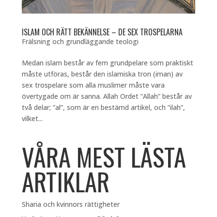
ISLAM OCH RÄTT BEKÄNNELSE – DE SEX TROSPELARNA
Frälsning och grundläggande teologi
Medan islam består av fem grundpelare som praktiskt
måste utföras, består den islamiska tron (iman) av
sex trospelare som alla muslimer måste vara
övertygade om är sanna. Allah Ordet ”Allah” består av
två delar; ”al”, som är en bestämd artikel, och ”ilah”,
vilket...
VÅRA MEST LÄSTA
ARTIKLAR
Sharia och kvinnors rättigheter