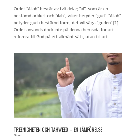
Ordet ”Allah” består av två delar; ”al”, som är en
bestämd artikel, och ”ilah”, vilket betyder ”gud”. ”Allah”
betyder gud i bestämd form, det vill säga ”guden”.[1]
Ordet används dock inte på denna hemsida för att
referera till Gud på ett allmänt sätt, utan till att...
TREENIGHETEN OCH TAHWEED – EN JÄMFÖRELSE
Gud